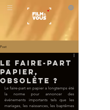
Post
Le faire-part
papier,
obsolète ?
Le faire-part en papier a longtemps été 
la norme pour annoncer des 
événements importants tels que les 
mariages, les naissances, les baptêmes 