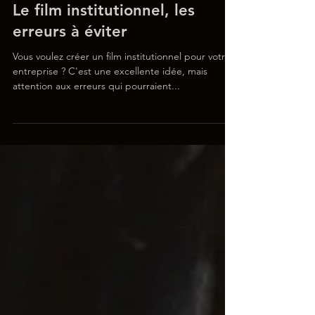
Le film institutionnel, les
erreurs à éviter
Vous voulez créer un film institutionnel pour votre
entreprise ? C'est une excellente idée, mais
attention aux erreurs qui pourraient...