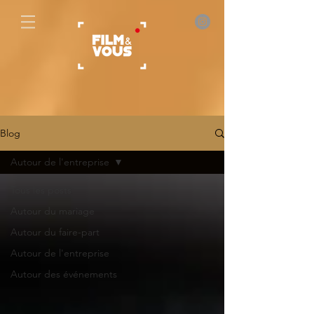
Blog
Autour de l'entreprise
Tous les posts
Autour du mariage
Autour du faire-part
Autour de l'entreprise
Autour des événements