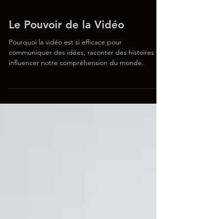
Le Pouvoir de la Vidéo
Pourquoi la vidéo est si efficace pour
communiquer des idées, raconter des histoires et
influencer notre compréhension du monde.